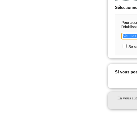
Sélectionne
Pour acc
l'établis
Se so
Si vous pos
En vous auth