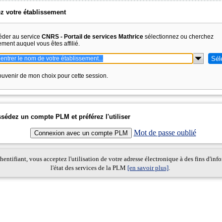
z votre établissement
éder au service
CNRS - Portail de services Mathrice
sélectionnez ou cherchez
sement auquel vous êtes affilié.
uvenir de mon choix pour cette session.
sédez un compte PLM et préférez l'utiliser
Mot de passe oublié
entifiant, vous acceptez l'utilisation de votre adresse électronique à des fins d'inf
l'état des services de la PLM
[en savoir plus]
.